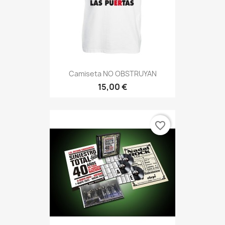
Camiseta NO OBSTRUYAN
15,00 €
favorite_border