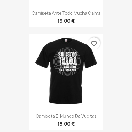
Camiseta Ante Todo Mucha Calma
15,00 €
favorite_border
Camiseta El Mundo Da Vueltas
15,00 €