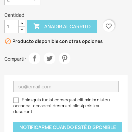
Cantidad

favorite_border
AÑADIR AL CARRITO

Producto disponible con otras opciones
Compartir
Enim quis fugiat consequat elit minim nisi eu
occaecat occaecat deserunt aliquip nisi ex
deserunt.
NOTIFICARME CUANDO ESTÉ DISPONIBLE