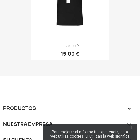
Tirante ?
15,00 €
PRODUCTOS

NUESTRA EMPRESA

Para mejorar al máximo tu experiencia, esta
web utiliza cookies. Si utilizas la web significa