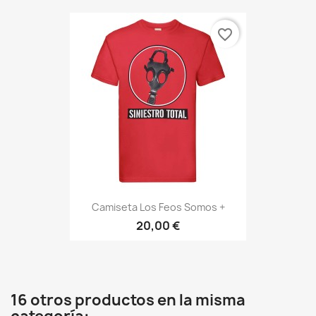
favorite_border
Camiseta Los Feos Somos +
20,00 €
16 otros productos en la misma