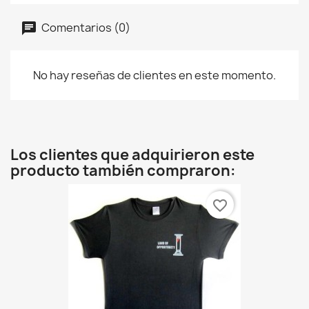
Comentarios (0)
No hay reseñas de clientes en este momento.
Los clientes que adquirieron este
producto también compraron:
favorite_border