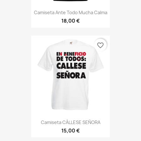
Camiseta Ante Todo Mucha Calma
18,00 €
favorite_border
Camiseta CÁLLESE SEÑORA
15,00 €