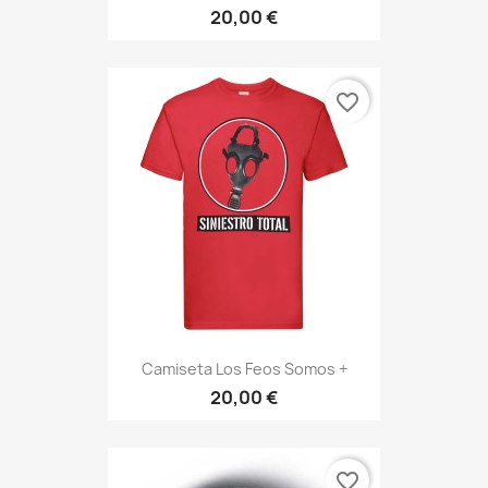
20,00 €
favorite_border
Camiseta Los Feos Somos +
20,00 €
favorite_border