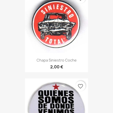
Chapa Siniestro Coche
2,00 €
favorite_border