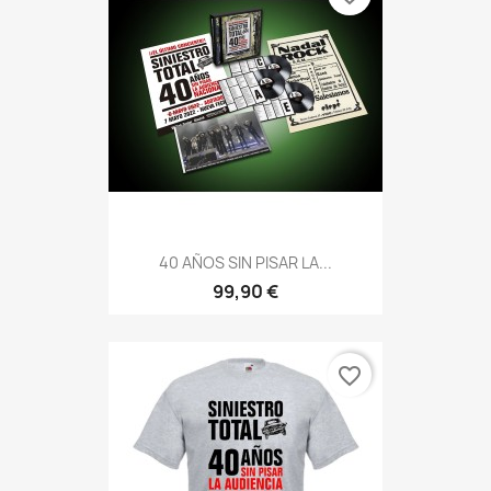
40 AÑOS SIN PISAR LA...
99,90 €
favorite_border