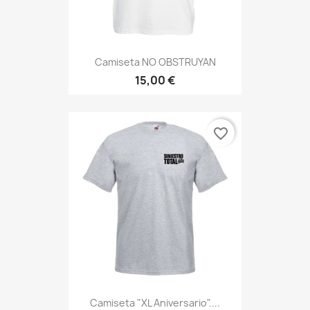
Camiseta NO OBSTRUYAN
15,00 €
favorite_border
Camiseta "XL Aniversario"....