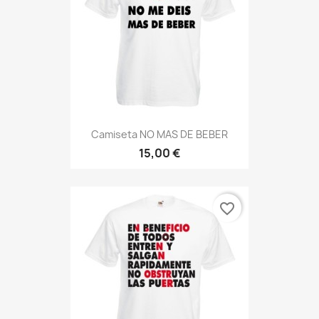
Camiseta NO MAS DE BEBER
15,00 €
favorite_border