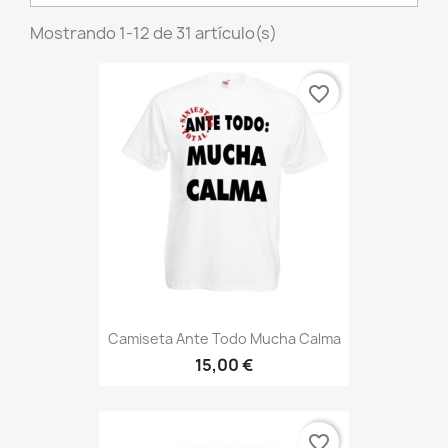
Mostrando 1-12 de 31 artículo(s)
favorite_border
Camiseta Ante Todo Mucha Calma
15,00 €
favorite_border