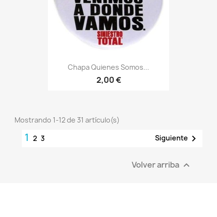
Chapa Quienes Somos...
2,00 €
Mostrando 1-12 de 31 artículo(s)
1

Siguiente
2
3
Volver arriba
