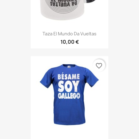
Taza El Mundo Da Vueltas
10,00 €
favorite_border