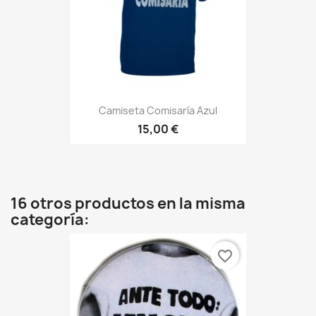
Camiseta Comisaría Azul
15,00 €
16 otros productos en la misma
categoría:
favorite_border