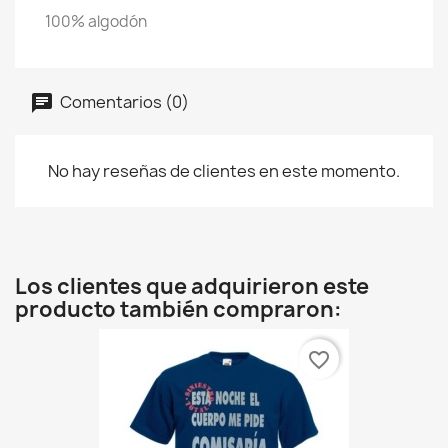
100% algodón
Comentarios (0)
No hay reseñas de clientes en este momento.
Los clientes que adquirieron este
producto también compraron:
favorite_border