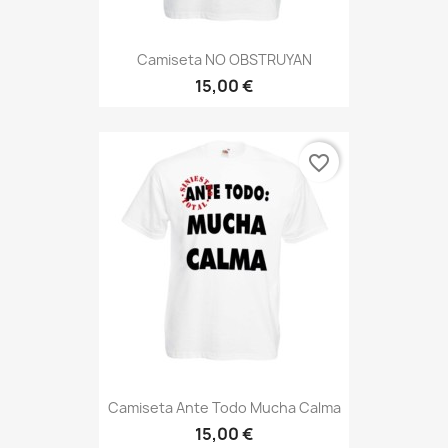
Camiseta NO OBSTRUYAN
15,00 €
favorite_border
Camiseta Ante Todo Mucha Calma
15,00 €