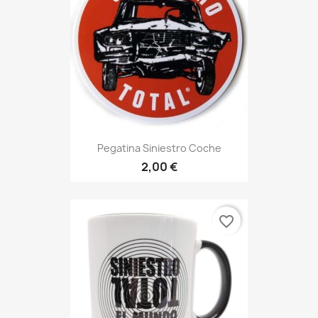
Pegatina Siniestro Coche
2,00 €
favorite_border