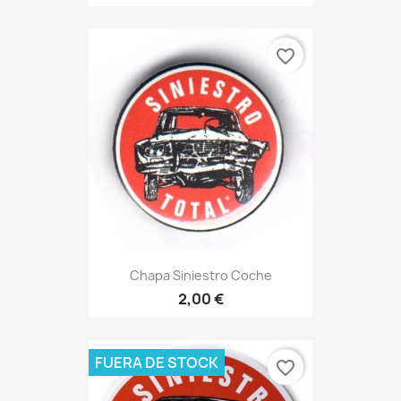
favorite_border
Chapa Siniestro Coche
2,00 €
FUERA DE STOCK
favorite_border