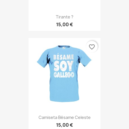
Tirante ?
15,00 €
favorite_border
Camiseta Bésame Celeste
15,00 €